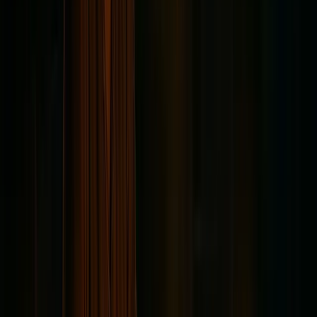
Hay un dicho, 'Cuando cenes con el diablo, usa una
cuchara de 10 pies.' Yo prefiero decir que no como."
¿Significa eso que la actividad paranormal terminó
después del exorcismo de 1968? Aunque ningún otro
exorcismo fue realizado en el campus que yo sepa
después de esto, una amiga mía ciertamente
experimentó cosas raras mientras vivía en Buddig Hall.
¿Principalmente? Su mini-refrigerador en movimiento.
Al principio, ella creía que su compañera de cuarto
simplemente le estaba jugando bromas. Regresaba a su
habitación del dormitorio para encontrar el mini-
refrigerador desenchufado y en el centro de la
habitación. Murmurando entre dientes, empujaba el
refrigerador a su lugar correcto. Sucedió tan
frecuentemente que un día puede o no haber (léase: lo
hizo) gritado a su compañera de cuarto que dejara de
molestarla.
El problema es que su compañera de cuarto creía que
mi amiga era la que estaba jugando bromas.
Una noche, ambas despertaron con los duros sonidos