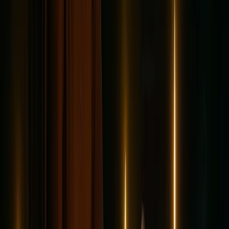
Embrujos en Greenville Hall
En 1987, la Universidad de Loyola Nueva Orleans
adquirió lo que ahora se conoce como el "Campus de
Broadway," gracias a su ubicación en Broadway Streets.
Ahora incluye la Escuela de Derecho, así como Cabra
Hall—pero el campus también incluye Greenville Hall,
que se dice que es el edificio más embrujado en la
Universidad de Loyola.
Greenville Hall tiene una historia interesante. Fue
construido en 1883 para las monjas dominicas de St. y
su floreciente academia de niñas. Con su hermosa
arquitectura italianizante, Greenville ha tenido historias
de fantasmas susurradas sobre él desde casi el
momento de su construcción.
Greenville Hall en el Campus de la Universidad de
Loyola Nueva Orleans. La leyenda local tiene que una