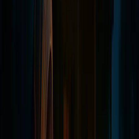
Nueva Orleans
Cadáveres en Marquette Hall
Marquette Hall es el propio castillo de Loyola, completo
con ladrillo oscuro, arcos góticos y torretas. Por la
noche, Marquette Hall parece un cuento de hadas de
Disney, iluminado contra el cielo negro.
El Hall fue nombrado en honor del Padre Jacques
Marquette, quien fue un explorador jesuita nacido en
Francia en el Nuevo Mundo. Cuando Marquette Hall fue
completado en 1910, permaneció como el edificio
prominente de Loyola hasta que Bobet Hall fue erigido
al lado en la década de 1920.
En su mayor parte, Marquette Hall era como cualquier
otro edificio universitario temprano. Era un paquete de
oficinas administrativas, aulas y un piso completo
dedicado a la primera biblioteca de la universidad.
Donde Marquette Hall tomó un giro espeluznante fue en
sus pisos cuarto y quinto. De 1916 a 1966, el quinto piso