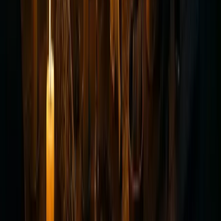
Varios
•
Donde la Hospitalidad Sureña Encuentra
Actividad Sobrenatural
Quédate con los espíritus en los alojamientos y
desayunos embrujados de Nueva Orleans. Estas
posadas históricas ofrecen experiencias paranormales
íntimas donde residentes fantasmales comparten tu
alojamiento.
Leer Historia Completa
FEATURED
Cementerios
January 26, 2025
5 min de lectura
Cementerios Embrujados en Nueva Orleans
Varios
•
Ciudades de los Muertos Donde los Espíritus
Caminan Entre las Tumbas
Explora las ciudades de los muertos donde los espíritus
se niegan a descansar. Los cementerios históricos de