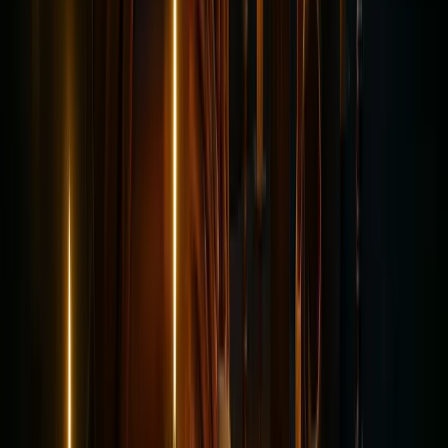
En una noche particular, mi amigo ascendió las
escaleras traseras para asegurarse de que todas las
puertas estuvieran cerradas con llave. Era mediados del
verano, mortalmente caluroso, y sin embargo cuando
cerró con llave las puertas de una habitación y salió al
pasillo, estaba helado. "Di unos pocos pasos y cuando
exhalé pude ver mi aliento," me explicó. "Así que bajé
las escaleras principales y salí por la puerta delantera.
No volví a entrar en toda la noche."
¿Son los espíritus que todavía vagan por Greenville Hall
las monjas que una vez llamaron hogar a la propiedad?
Los estudiantes que viven en Cabra Hall al lado, también
han presenciado ver luces encenderse y apagarse en
medio de la noche, como si algo se estuviera moviendo
adentro.
Los Embrujos de la Universidad de Loyola
Nueva Orleans
Las historias de fantasmas anteriores apenas cubren la
cantidad de actividad paranormal que se dice que