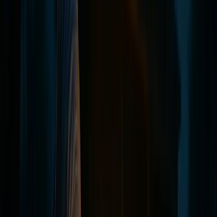
El huracán Katrina causó una deflación en los
solicitantes de la escuela, y los números no se
reanudaron a los niveles pre-Katrina hasta
aproximadamente 2012.
A pesar de todo, la Universidad de Loyola Nueva
Orleans ha permanecido como una de las mejores
escuelas del Sur Profundo, tanto por su educación
jesuita como por su dedicación a proporcionar a los
estudiantes las herramientas que necesitan para tener
éxito (y no solo lo digo porque soy egresado).
Pero tan famosa como la escuela pueda ser por sus
académicos, sus historias fantasmales y embrujos son
un secreto mucho más grande guardado entre el
cuerpo estudiantil, la administración y los empleados de
la universidad.
Hasta ahora.
Los Fantasmas de la Universidad de Loyola