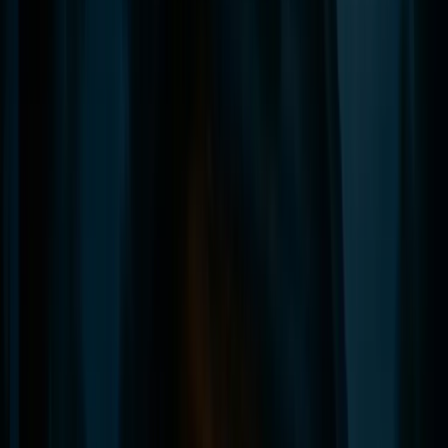
La Historia de la Universidad de Loyola Nueva
Orleans
Comenzando con los Jesuitas
Loyola College abrió en 1904, en el cual las clases se
celebraban inicialmente detrás de la primera Iglesia del
Santo Nombre de Jesús en la próspera St. Charles
Avenue. Los primeros edificios de Loyola fueron
construidos entre 1907 y 1910—el impresionantemente
gótico Marquette Hall.
La Universidad de Loyola ganó oficialmente su capítulo
universitario el 10 de julio de 1912.
Menos de un año después en 1913, la señorita Kate
McDermott, hermana del Director del Banco Hibernia,
donó $150,000 para la financiación de una nueva
iglesia. También hizo a la Universidad de Loyola
heredera de toda su propiedad. La Iglesia del Santo
Nombre de Jesús fue puesta sobre ruedas y rodada
sesenta pies, en lo cual la nueva iglesia fue construida