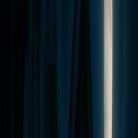
Tours de Fantasmas de Indianapolis
Tours de Fantasmas de Springfield
Tours de Fantasmas de Galena
Tours de Fantasmas de Kansas City
Tours de Fantasmas de St. Louis
Recorridos de Bares Embrujados
Todos los Recorridos de Bares
Noreste
Recorrido de Bares Embrujados de Baltimore
Recorrido de Bares Embrujados de Boston
Recorrido de Bares Embrujados de Gettysburg
Sureste
Recorrido de Bares Embrujados de Savannah
Recorrido de Bares Embrujados de Charleston
Recorrido de Bares Embrujados de St. Augustine
Recorrido de Bares Embrujados de Key West