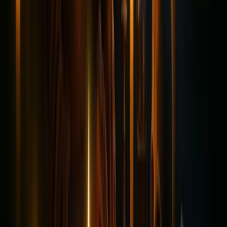
largo vestido blanco con cabello castaño—
inmediatamente, supuso que era una chica borracha
que había perdido su camino de las muchas fiestas de
hermandades que sucedían esa noche. Dio caza,
llamando al despachador en su teléfono celular para
preguntar si veían a la chica en las cámaras.
Su respuesta fue no. Y tan pronto como entró al
estacionamiento, meros segundos detrás de la figura
femenina, ella había desaparecido de la vista. (Fue
objeto de burlas durante semanas, aparentemente,
después de esto).
No fue la primera vez que él, o mi otro amigo que
trabajó como oficial de LUPD, experimentó fenómenos
fantasmales extraños en Greenville Hall. Mientras
hacían sus rondas nocturnas, se acostumbraron a los
sonidos de pasos en los pisos superiores, incluso
cuando el edificio estaba cerrado para la noche.
Estaban las luces encendiéndose y apagándose, e
incluso los sonidos de muebles deslizándose o
moviéndose.