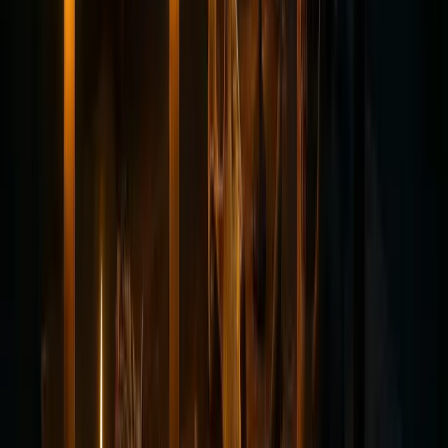
Tim Nealon is the founder and CEO of Ghost City Tours.
With a passion for history and the paranormal, Tim has
dedicated over a decade to researching America's most
haunted locations and sharing their stories with curious
visitors.
Conoce Más Sobre
New Orleans
Embrujado en los Tours
Embrujados de Ghost City Tours
Ver Todos los Tours de Fantasmas en
New Orleans
Otros Lugares Embrujados en
New Orleans
FEATURED
Alojamiento y Desayuno
January 26, 2025
5 min de lectura
Alojamiento y Desayuno Embrujados en Nueva Orleans