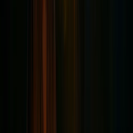
3:30AM.
Él llegó a Buddig Hall más tarde esa mañana, se permitió
ser escoltado hasta la Habitación 813, y realizó el
exorcismo. Según las chicas, "Había seis de nosotros
que formamos dos líneas a cada lado de él. Dijo
oraciones [en] latín y roció agua bendita en nuestras
camas y por toda la suite. Todos dijimos el 'Padre
Nuestro.'"
La autora del artículo, Vicki Salloum, cuestionó a varios
miembros del Ministerio del Campus. El Rev. Louis
Lambert, el entonces Vice Provincial pero también
demonólogo, dijo que no había manera de derivar de los
extraños eventos en la Habitación 813 que Satanás
realmente se había mostrado—y que la actividad era
más que probablemente nada más que imaginación
juvenil.
Pero el Padre McGill, quien fue responsable de la cita
inicial en esta sección, creía lo contrario:
"Podemos
volvernos tan fascinados con el mal que
inconscientemente caemos en un abismo del Maligno.